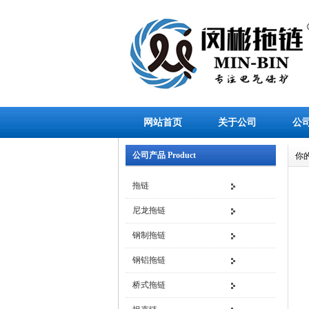
网站首页
关于公司
公
公司产品 Product
你
拖链
尼龙拖链
钢制拖链
钢铝拖链
桥式拖链