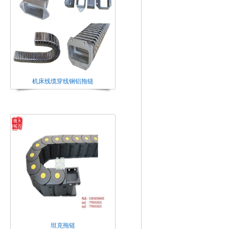
机床线缆穿线钢铝拖链
坦克拖链