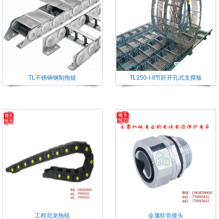
TL不锈钢钢制拖链
TL250-I-II节距开孔式支撑板
工程尼龙拖链
金属软管接头