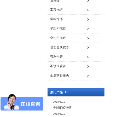
坦克链
工程拖链
塑料拖链
半封闭拖链
全封闭拖链
包塑金属软管
普利卡管
不锈钢软管
金属软管接头
热门产品 Hot
2015/5/12
全封闭式拖链
2015/5/12